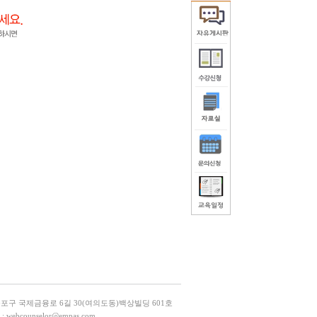
등포구 국제금융로 6길 30(여의도동)백상빌딩 601호
L : webcounselor@empas.com