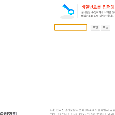
(사) 한국산업카운슬러협회 | 07328 서울특별시 영
TEL : 02-784-8131~3 | FAX : 02-780-7745 | E-MAI