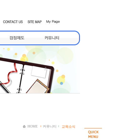
HOME
커뮤니티
교육소식