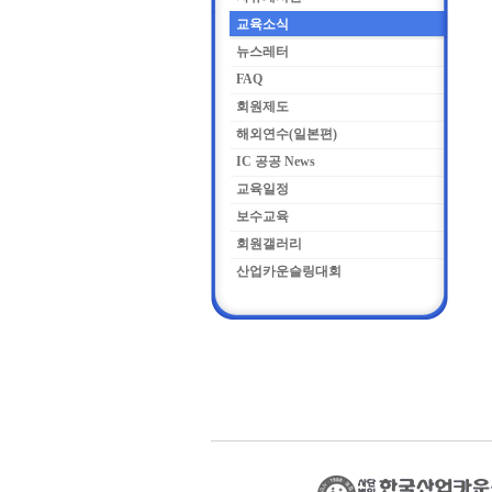
교육소식
뉴스레터
FAQ
회원제도
해외연수(일본편)
IC 공공 News
교육일정
보수교육
회원갤러리
산업카운슬링대회