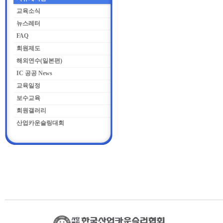
교육소식
뉴스레터
FAQ
회원제도
해외연수(일본편)
IC 공공 News
교육일정
보수교육
회원갤러리
산업카운슬링대회