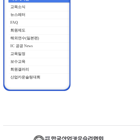
교육소식
뉴스레터
FAQ
회원제도
해외연수(일본편)
IC 공공 News
교육일정
보수교육
회원갤러리
산업카운슬링대회