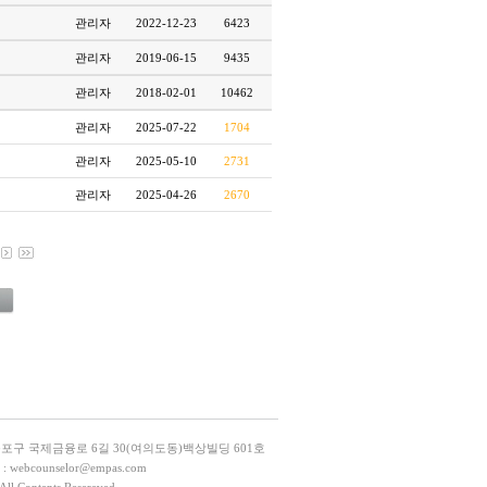
관리자
2022-12-23
6423
관리자
2019-06-15
9435
관리자
2018-02-01
10462
관리자
2025-07-22
1704
관리자
2025-05-10
2731
관리자
2025-04-26
2670
등포구 국제금융로 6길 30(여의도동)백상빌딩 601호
L : webcounselor@empas.com