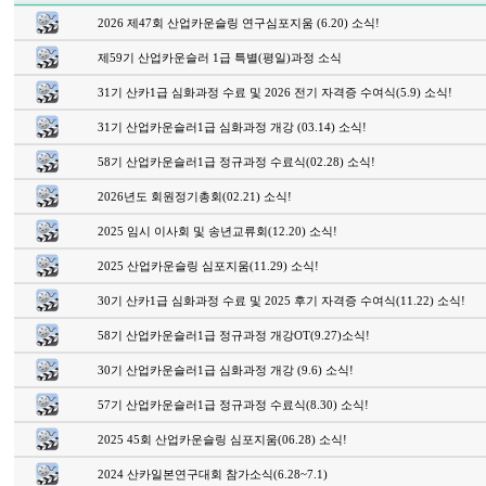
2026 제47회 산업카운슬링 연구심포지움 (6.20) 소식!
제59기 산업카운슬러 1급 특별(평일)과정 소식
31기 산카1급 심화과정 수료 및 2026 전기 자격증 수여식(5.9) 소식!
31기 산업카운슬러1급 심화과정 개강 (03.14) 소식!
58기 산업카운슬러1급 정규과정 수료식(02.28) 소식!
2026년도 회원정기총회(02.21) 소식!
2025 임시 이사회 및 송년교류회(12.20) 소식!
2025 산업카운슬링 심포지움(11.29) 소식!
30기 산카1급 심화과정 수료 및 2025 후기 자격증 수여식(11.22) 소식!
58기 산업카운슬러1급 정규과정 개강OT(9.27)소식!
30기 산업카운슬러1급 심화과정 개강 (9.6) 소식!
57기 산업카운슬러1급 정규과정 수료식(8.30) 소식!
2025 45회 산업카운슬링 심포지움(06.28) 소식!
2024 산카일본연구대회 참가소식(6.28~7.1)