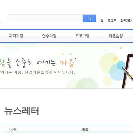
뉴스레터
번호
제목