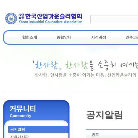
공지알림
공지알림
번호
자유게시판