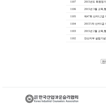
1107
2015년도 회원정
1106
2015년 3월 교육,
1105
제47회 산카1,2급
1104
2015'1차 산카1급
1103
2015년 2월 교육,
1102
안산지부 설립기념