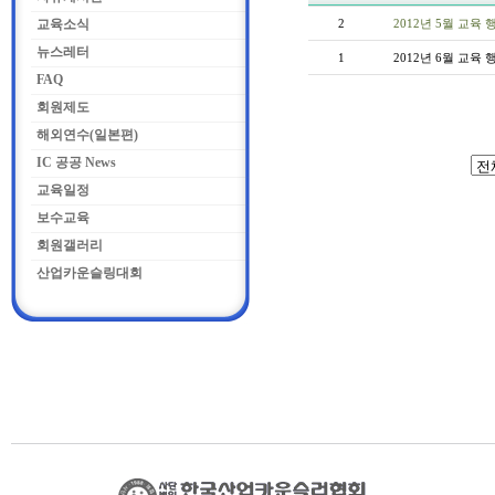
교육소식
2
2012년 5월 교육 
뉴스레터
1
2012년 6월 교육 
FAQ
회원제도
해외연수(일본편)
IC 공공 News
교육일정
보수교육
회원갤러리
산업카운슬링대회