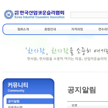
공지알림
공지알림
번호
자유게시판