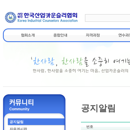
공지알림
공지알림
번호
자유게시판