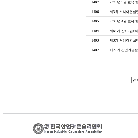
1407
2021년 5월 교육.
1406
제3회 커리어컨설
1405
2021년 4월 교육.
1404
제83기 산카2급e
1403
제3기 커리어컨설턴
1402
제22기 산업카운슬