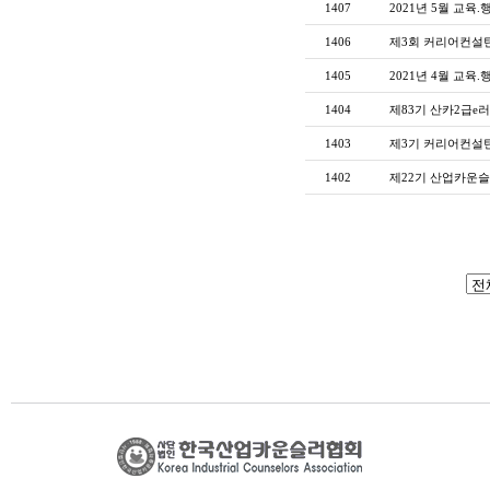
1407
2021년 5월 교육.
1406
제3회 커리어컨설
1405
2021년 4월 교육.
1404
제83기 산카2급e
1403
제3기 커리어컨설턴
1402
제22기 산업카운슬