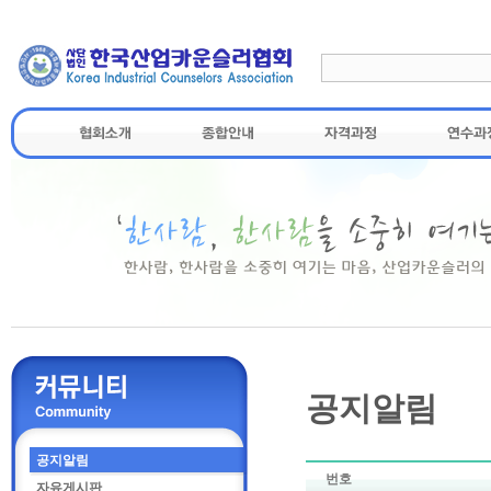
공지알림
공지알림
번호
자유게시판