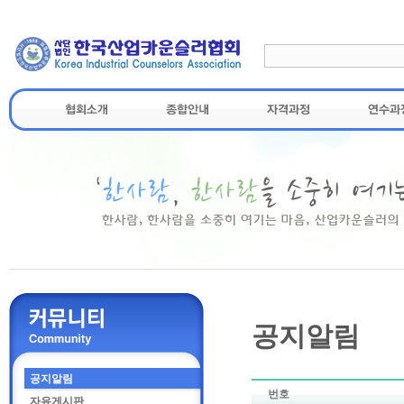
공지알림
공지알림
번호
자유게시판