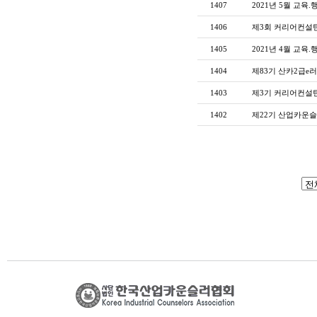
1407
2021년 5월 교육.
1406
제3회 커리어컨설
1405
2021년 4월 교육.
1404
제83기 산카2급e
1403
제3기 커리어컨설턴
1402
제22기 산업카운슬