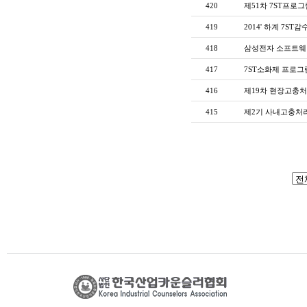
420
제51차 7ST프로
419
2014' 하계 7ST
418
삼성전자 소프트웨
417
7ST소화제 프로그
416
제19차 현장고충
415
제2기 사내고충처