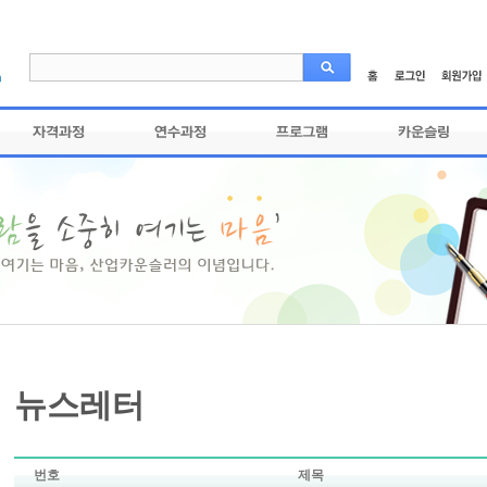
뉴스레터
번호
제목