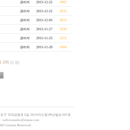
관리자
2015-12-22
4902
관리자
2015-12-22
4933
관리자
2015-12-05
4870
관리자
2015-11-27
5030
관리자
2015-11-25
5072
관리자
2015-11-20
5066
]
[20]
등포구 국제금융로 6길 30(여의도동)백상빌딩 601호
L : webcounselor@empas.com
All Contents Resereved.