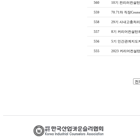
560
10기 컨리러컨설턴
559
70.71차 직장Counse
558
29기 사내고충처리
557
8기 커리어컨설턴트
556
5기 인간관계지도자
555
2023 커리어컨설