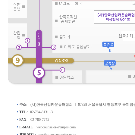
주소 :
(사)한국산업카운슬러협회 ㅣ 07328 서울특별시 영등포구 국제금융로
TEL :
02-784-8131~3
FAX :
02-780-7745
E-MAIL :
webcounselor@empas.com
홈페이지 :
http://www.counselor.or.kr