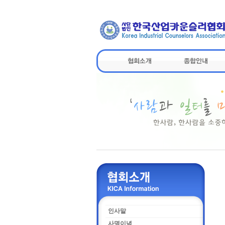
인사말
사명이념