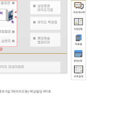
 6길 30(여의도동) 백상빌딩 601호