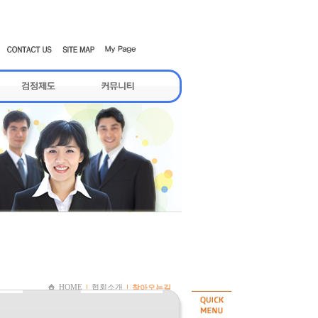
HOME
협회소개
찾아오는길