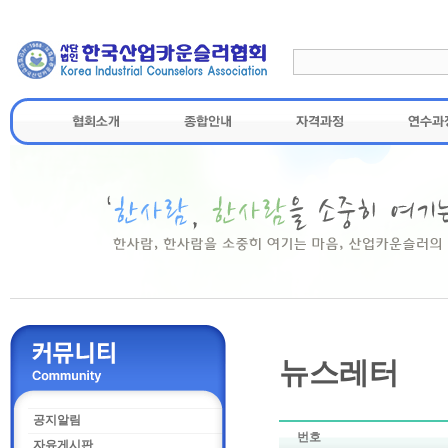
뉴스레터
공지알림
번호
자유게시판