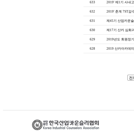
633
2019' 제1기 사
632
2019' 춘계 7ST
631
제45기 산업카운슬러
630
제17기 산카 심화과정
629
2019년도 회원정기총
628
2019 산카아카데미 