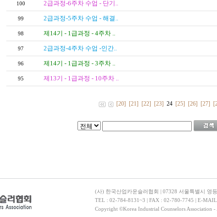
2급과정-6주차 수업 - 단기..
100
2급과정-5주차 수업 - 해결..
99
제14기 - 1급과정 - 4주차 ..
98
2급과정-4주차 수업 -인간..
97
제14기 - 1급과정 - 3주차 ..
96
제13기 - 1급과정 - 10주차 ..
95
[20]
[21]
[22]
[23]
24
[25]
[26]
[27]
[
(사) 한국산업카운슬러협회 | 07328 서울특별시 영
TEL : 02-784-8131~3 | FAX : 02-780-7745 | E-MAI
Copyright ©Korea Industrial Counselors Association - 