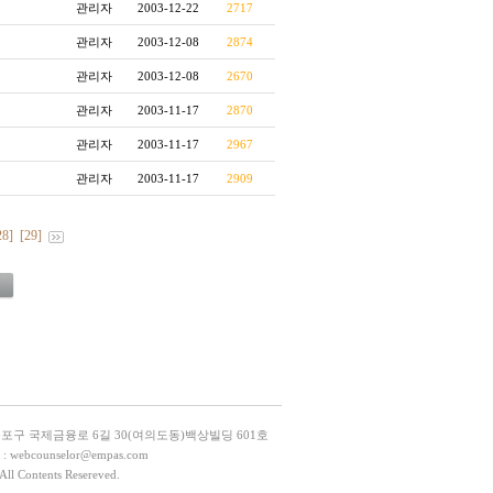
관리자
2003-12-22
2717
관리자
2003-12-08
2874
관리자
2003-12-08
2670
관리자
2003-11-17
2870
관리자
2003-11-17
2967
관리자
2003-11-17
2909
28]
[29]
등포구 국제금융로 6길 30(여의도동)백상빌딩 601호
L : webcounselor@empas.com
All Contents Resereved.