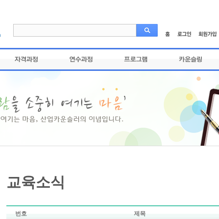
교육소식
번호
제목