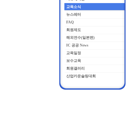
교육소식
뉴스레터
FAQ
회원제도
해외연수(일본편)
IC 공공 News
교육일정
보수교육
회원갤러리
산업카운슬링대회