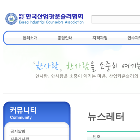
뉴스레터
공지알림
번호
자유게시판