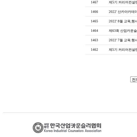
1467
제5기 커리어컨설
1466
2022' 산카아카데
1465
2022' 8월 교육,
1464
제63회 산업카운슬
1463
2022' 7월 교육.
1462
제5기 커리어컨설