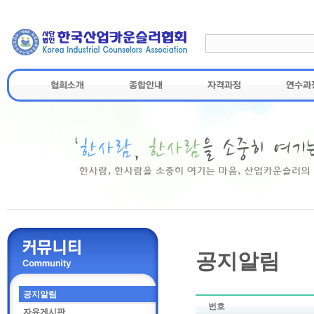
공지알림
공지알림
번호
자유게시판