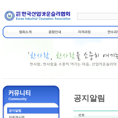
공지알림
공지알림
번호
자유게시판